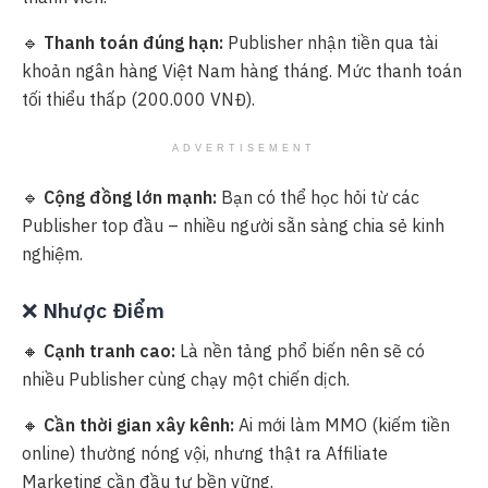
🔹
Thanh toán đúng hạn:
Publisher nhận tiền qua tài
khoản ngân hàng Việt Nam hàng tháng. Mức thanh toán
tối thiểu thấp (200.000 VNĐ).
ADVERTISEMENT
🔹
Cộng đồng lớn mạnh:
Bạn có thể học hỏi từ các
Publisher top đầu – nhiều người sẵn sàng chia sẻ kinh
nghiệm.
❌
Nhược Điểm
🔸
Cạnh tranh cao:
Là nền tảng phổ biến nên sẽ có
nhiều Publisher cùng chạy một chiến dịch.
🔸
Cần thời gian xây kênh:
Ai mới làm MMO (kiếm tiền
online) thường nóng vội, nhưng thật ra Affiliate
Marketing cần đầu tư bền vững.