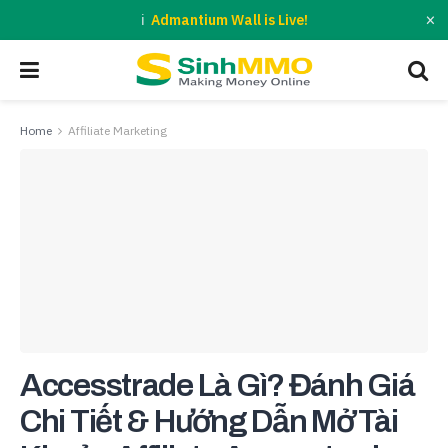
×
Admantium Wall is Live!
Home
Affiliate Marketing
Accesstrade Là Gì? Đánh Giá
Chi Tiết & Hướng Dẫn Mở Tài