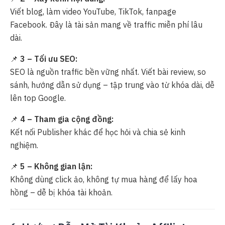
Viết blog, làm video YouTube, TikTok, fanpage
Facebook. Đây là tài sản mang về traffic miễn phí lâu
dài.
📌
3 – Tối ưu SEO:
SEO là nguồn traffic bền vững nhất. Viết bài review, so
sánh, hướng dẫn sử dụng – tập trung vào từ khóa dài, dễ
lên top Google.
📌
4 – Tham gia cộng đồng:
Kết nối Publisher khác để học hỏi và chia sẻ kinh
nghiệm.
📌
5 – Không gian lận:
Không dùng click ảo, không tự mua hàng để lấy hoa
hồng – dễ bị khóa tài khoản.