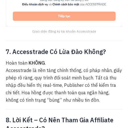
Giao diện đăng ký tài khoản Accesstrade
7. Accesstrade Có Lừa Đảo Không?
Hoàn toàn
KHÔNG
.
Accesstrade là nền tảng chính thống, có pháp nhân, giấy
phép rõ ràng, quy trình đối soát minh bạch. Tất cả thu
nhập đều hiển thị real-time, Publisher có thể kiểm tra
chi tiết. Hoa hồng được thanh toán qua ngân hàng,
không có tình trạng “bùng” như nhiều tin đồn.
8. Lời Kết – Có Nên Tham Gia Affiliate