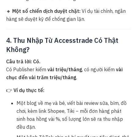
🔸
Một số chiến dịch duyệt chặt:
Ví dụ tài chính, ngân
hàng sẽ duyệt kỹ để chống gian lận.
4. Thu Nhập Từ Accesstrade Có Thật
Không?
Câu trả lời: Có.
Có Publisher kiếm
vài triệu/tháng
, có người kiếm
vài
chục đến vài trăm triệu/tháng
.
👉
Ví dụ thực tế:
Một blog về mẹ và bé, viết bài review sữa, bỉm, đồ
chơi, kèm link Shopee, Tiki – mỗi đơn hàng phát
sinh hoa hồng vài %, số lượng lớn sẽ ra thu nhập
đều đặn.