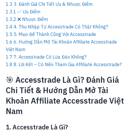
1.3
3. Đánh Giá Chi Tiết Ưu & Nhược Điểm
1.3.1
✅ Ưu Điểm
1.3.2
❌ Nhược Điểm
1.4
4. Thu Nhập Từ Accesstrade Có Thật Không?
1.5
5. Mẹo Để Thành Công Với Accesstrade
1.6
6. Hướng Dẫn Mở Tài Khoản Affiliate Accesstrade
Việt Nam
1.7
7. Accesstrade Có Lừa Đảo Không?
1.8
8. Lời Kết – Có Nên Tham Gia Affiliate Accesstrade?
🎯
Accesstrade Là Gì? Đánh Giá
Chi Tiết & Hướng Dẫn Mở Tài
Khoản Affiliate Accesstrade Việt
Nam
1. Accesstrade Là Gì?