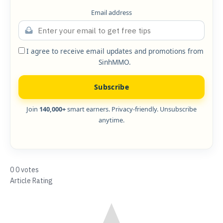
Email address
I agree to receive email updates and promotions from
SinhMMO.
Subscribe
Join
140,000+
smart earners. Privacy-friendly. Unsubscribe
anytime.
0
0
votes
Article Rating