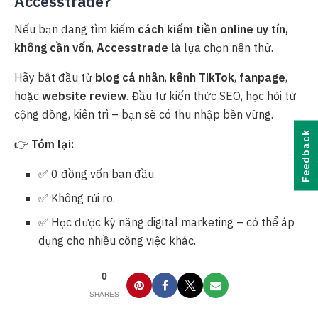
Accesstrade?
Nếu bạn đang tìm kiếm
cách kiếm tiền online uy tín,
không cần vốn
,
Accesstrade
là lựa chọn nên thử.
Hãy bắt đầu từ
blog cá nhân
,
kênh TikTok
,
fanpage
,
hoặc
website review
. Đầu tư kiến thức SEO, học hỏi từ
cộng đồng, kiên trì – bạn sẽ có thu nhập bền vững.
Feedback
👉
Tóm lại:
✅ 0 đồng vốn ban đầu.
✅ Không rủi ro.
✅ Học được kỹ năng digital marketing – có thể áp
dụng cho nhiều công việc khác.
0
SHARES