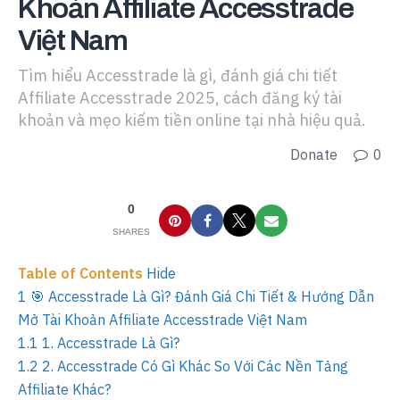
Khoản Affiliate Accesstrade
Việt Nam
Tìm hiểu Accesstrade là gì, đánh giá chi tiết
Affiliate Accesstrade 2025, cách đăng ký tài
khoản và mẹo kiếm tiền online tại nhà hiệu quả.
Donate
0
0
SHARES
Table of Contents
Hide
1
🎯 Accesstrade Là Gì? Đánh Giá Chi Tiết & Hướng Dẫn
Mở Tài Khoản Affiliate Accesstrade Việt Nam
1.1
1. Accesstrade Là Gì?
1.2
2. Accesstrade Có Gì Khác So Với Các Nền Tảng
Affiliate Khác?