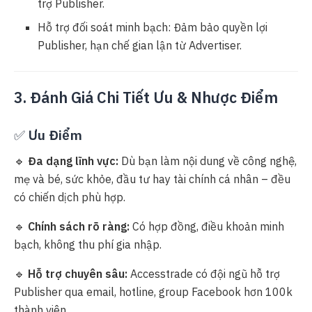
trợ Publisher.
Hỗ trợ đối soát minh bạch: Đảm bảo quyền lợi
Publisher, hạn chế gian lận từ Advertiser.
3. Đánh Giá Chi Tiết Ưu & Nhược Điểm
✅
Ưu Điểm
🔹
Đa dạng lĩnh vực:
Dù bạn làm nội dung về công nghệ,
mẹ và bé, sức khỏe, đầu tư hay tài chính cá nhân – đều
có chiến dịch phù hợp.
🔹
Chính sách rõ ràng:
Có hợp đồng, điều khoản minh
bạch, không thu phí gia nhập.
🔹
Hỗ trợ chuyên sâu:
Accesstrade có đội ngũ hỗ trợ
Publisher qua email, hotline, group Facebook hơn 100k
thành viên.