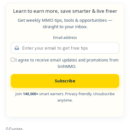
Learn to earn more, save smarter & live freer
Get weekly MMO tips, tools & opportunities —
straight to your inbox.
Email address
I agree to receive email updates and promotions from
SinhMMO.
Subscribe
Join
140,000+
smart earners. Privacy-friendly. Unsubscribe
anytime.
0
0
votes