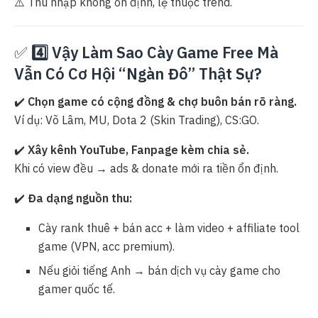
⚠️ Thu nhập không ổn định, lệ thuộc trend.
✅
4️⃣ Vậy Làm Sao Cày Game Free Mà
Vẫn Có Cơ Hội “Ngàn Đô” Thật Sự?
✔️
Chọn game có cộng đồng & chợ buôn bán rõ ràng.
Ví dụ: Võ Lâm, MU, Dota 2 (Skin Trading), CS:GO.
✔️
Xây kênh YouTube, Fanpage kèm chia sẻ.
Khi có view đều → ads & donate mới ra tiền ổn định.
✔️
Đa dạng nguồn thu:
Cày rank thuê + bán acc + làm video + affiliate tool
game (VPN, acc premium).
Nếu giỏi tiếng Anh → bán dịch vụ cày game cho
gamer quốc tế.