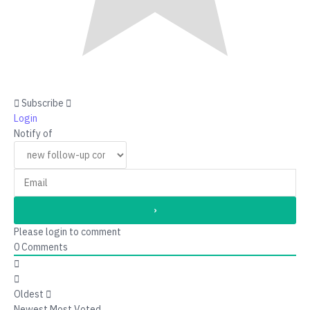
Subscribe
Login
Notify of
Please login to comment
0
Comments
Oldest
Newest
Most Voted