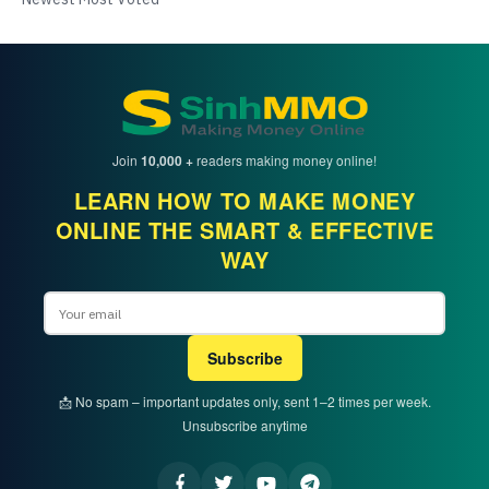
Join
10,000 +
readers making money online!
LEARN HOW TO MAKE MONEY
ONLINE THE SMART & EFFECTIVE
WAY
Email
Subscribe
📩 No spam – important updates only, sent 1–2 times per week.
Unsubscribe anytime