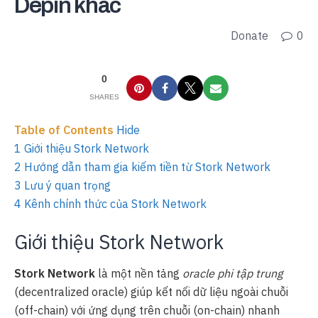
Depin khác
Donate
0
0
SHARES
Table of Contents
Hide
1
Giới thiệu Stork Network
2
Hướng dẫn tham gia kiếm tiền từ Stork Network
3
Lưu ý quan trọng
4
Kênh chính thức của Stork Network
Giới thiệu Stork Network
Stork Network
là một nền tảng
oracle phi tập trung
(decentralized oracle) giúp kết nối dữ liệu ngoài chuỗi
(off-chain) với ứng dụng trên chuỗi (on-chain) nhanh