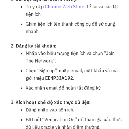
Truy cập
Chrome Web Store
để tải và cài đặt
tiện ích.
Ghim tiện ích lên thanh công cụ để sử dụng
nhanh.
Đăng ký tài khoản:
Nhấp vào biểu tượng tiện ích và chọn “Join
The Network”.
Chọn “Sign up”, nhập email, mật khẩu và mã
giới thiệu
EE4P3JA192
.
Xác nhận email để hoàn tất đăng ký.
Kích hoạt chế độ xác thực dữ liệu:
Đăng nhập vào tiện ích.
Bật nút “Verification On” để tham gia xác thực
dữ liệu oracle và nhận điểm thưởng.