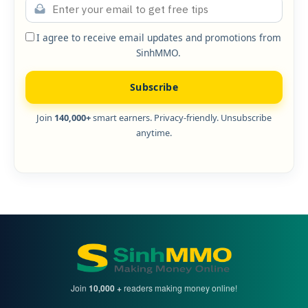
I agree to receive email updates and promotions from
SinhMMO.
Subscribe
Join
140,000+
smart earners. Privacy-friendly. Unsubscribe
anytime.
Join
10,000 +
readers making money online!