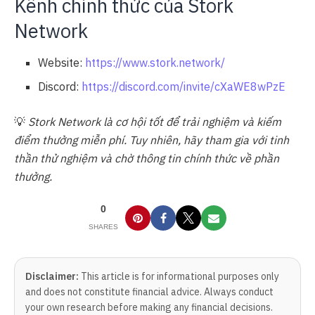
Kênh chính thức của Stork
Network
Website:
https://www.stork.network/
Discord:
https://discord.com/invite/cXaWE8wPzE
💡
Stork Network là cơ hội tốt để trải nghiệm và kiếm
điểm thưởng miễn phí. Tuy nhiên, hãy tham gia với tinh
thần thử nghiệm và chờ thông tin chính thức về phần
thưởng.
0
SHARES
Disclaimer:
This article is for informational purposes only
and does not constitute financial advice. Always conduct
your own research before making any financial decisions.