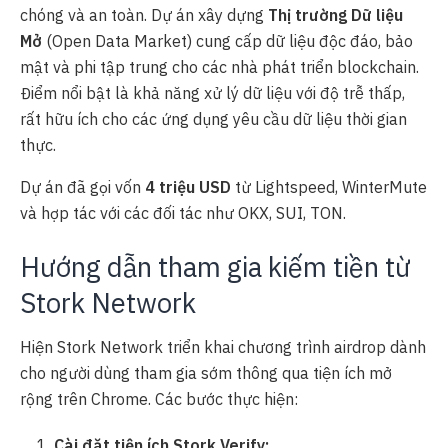
chóng và an toàn. Dự án xây dựng
Thị trường Dữ liệu
Mở
(Open Data Market) cung cấp dữ liệu độc đáo, bảo
mật và phi tập trung cho các nhà phát triển blockchain.
Điểm nổi bật là khả năng xử lý dữ liệu với độ trễ thấp,
rất hữu ích cho các ứng dụng yêu cầu dữ liệu thời gian
thực.
Dự án đã gọi vốn
4 triệu USD
từ Lightspeed, WinterMute
và hợp tác với các đối tác như OKX, SUI, TON.
Hướng dẫn tham gia kiếm tiền từ
Stork Network
Hiện Stork Network triển khai chương trình airdrop dành
cho người dùng tham gia sớm thông qua tiện ích mở
rộng trên Chrome. Các bước thực hiện:
Cài đặt tiện ích Stork Verify: